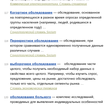
Коммерческая электроэнергетика. Словарь-справочник
Когортное обследование
— обследование, основанное
117
на повторяющихся в разное время опросах определенной
группы населения (например, людей, родившихся в
определенном году) …
Социологический словарь Socium
Перекрестное обследование
— обследование, при
118
котором сравниваются единовременно полученные данные
различных случаев …
Социологический словарь Socium
выборочное обследование
— обследование части
119
целого, чтобы получить необходимый набор данных о
свойствах всего целого. Например, чтобы изучить спрос,
предложение, цены на рынке, достаточно обследовать
только его часть, отдельные сегменты рынка …
Словарь экономических терминов
обследование больного
— комплекс исследований,
120
проводимых для выявления индивидуальных особенностей