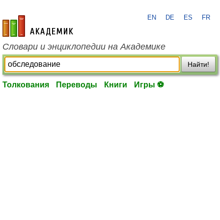
EN
DE
ES
FR
academic.ru
Словари и энциклопедии на Академике
Найти!
Толкования
Переводы
Книги
Игры ⚽